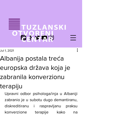
Jul 1, 2021
Albanija postala treća
europska država koja je
zabranila konverzionu
terapiju
Upravni odbor psihologa/inja u Albaniji 
zabranio je u subotu dugo demantiranu, 
diskreditiranu i raspravljanu praksu 
konverzione terapije kako na 