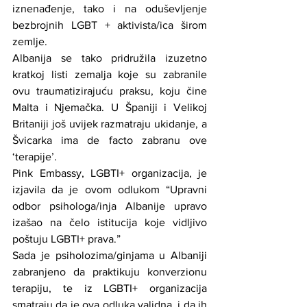
iznenađenje, tako i na oduševljenje 
bezbrojnih LGBT + aktivista/ica širom 
zemlje.
Albanija se tako pridružila izuzetno 
kratkoj listi zemalja koje su zabranile 
ovu traumatizirajuću praksu, koju čine 
Malta i Njemačka. U Španiji i Velikoj 
Britaniji još uvijek razmatraju ukidanje, a 
Švicarka ima de facto zabranu ove 
‘terapije’.
Pink Embassy, LGBTI+ organizacija, je 
izjavila da je ovom odlukom “Upravni 
odbor psihologa/inja Albanije upravo 
izašao na čelo istitucija koje vidljivo 
poštuju LGBTI+ prava.”
Sada je psiholozima/ginjama u Albaniji 
zabranjeno da praktikuju konverzionu 
terapiju, te iz LGBTI+ organizacija 
smatraju da je ova odluka validna, i da ih 