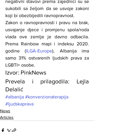
negativni stavovi prema zajednici su se 
sukobili sa željom da se usvoje zakoni 
koji bi obezbijedili ravnopravnost.
Zakon o ravnopravnosti i pravu na brak, 
usvajanje djece i promjenu spola/roda 
vlada ove zemlje je davno odbacila. 
Prema Rainbow mapi i indeksu 2020. 
godine (
ILGA-Europe
), Albanija ima 
samo 31% ostvarenih ljudskih prava za 
LGBTI+ osobe. 
Izvor: PinkNews
Prevela i prilagodila: Lejla 
Delalić
#albanija
#konverzionaterapija
#ljudskaprava
News
Articles