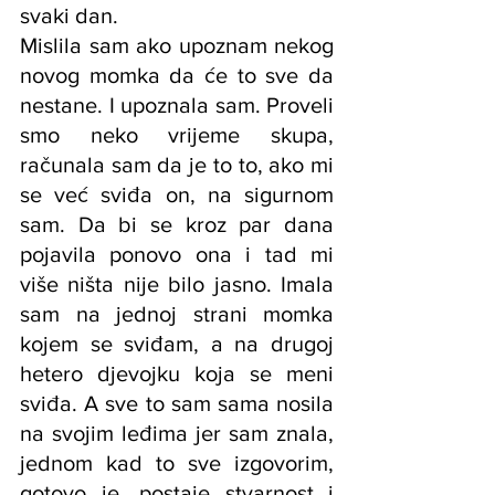
svaki dan.
Mislila sam ako upoznam nekog 
novog momka da će to sve da 
nestane. I upoznala sam. Proveli 
smo neko vrijeme skupa, 
računala sam da je to to, ako mi 
se već sviđa on, na sigurnom 
sam. Da bi se kroz par dana 
pojavila ponovo ona i tad mi 
više ništa nije bilo jasno. Imala 
sam na jednoj strani momka 
kojem se sviđam, a na drugoj 
hetero djevojku koja se meni 
sviđa. A sve to sam sama nosila 
na svojim leđima jer sam znala, 
jednom kad to sve izgovorim, 
gotovo je, postaje stvarnost i 