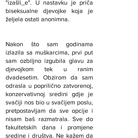
"izašli_e". U nastavku je priča 
biseksualne djevojke koja je 
željela ostati anonimna.
Nakon što sam godinama 
izlazila sa muškarcima, prvi put 
sam ozbiljno izgubila glavu za 
djevojkom tek u ranim 
dvadesetim. Obzirom da sam 
odrasla u poprilično zatvorenoj, 
konzervativnoj sredini gdje je 
svačiji nos bio u svačijem poslu, 
pretpostavljam da sve opcije i 
nisam baš razmatrala. Sve do 
fakultetskih dana i promjene 
sredine i društva. Ne kažem da 