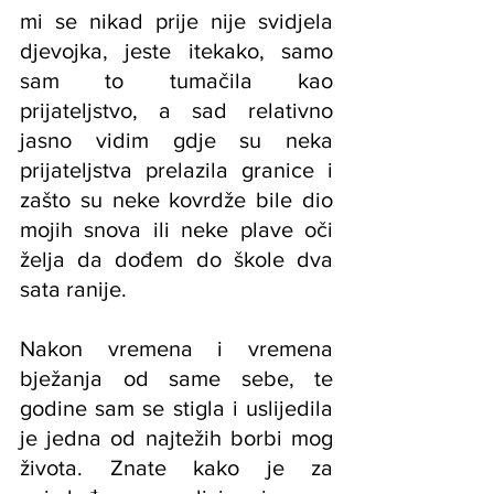
mi se nikad prije nije svidjela 
djevojka, jeste itekako, samo 
sam to tumačila kao 
prijateljstvo, a sad relativno 
jasno vidim gdje su neka 
prijateljstva prelazila granice i 
zašto su neke kovrdže bile dio 
mojih snova ili neke plave oči 
želja da dođem do škole dva 
sata ranije.
Nakon vremena i vremena 
bježanja od same sebe, te 
godine sam se stigla i uslijedila 
je jedna od najtežih borbi mog 
života. Znate kako je za 