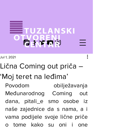
Jul 1, 2021
Lična Coming out priča –
‘Moj teret na leđima’
Povodom obilježavanja 
Međunarodnog Coming out 
dana, pitali_e smo osobe iz 
naše zajednice da s nama, a i 
vama podijele svoje lične priče 
o tome kako su oni i one 