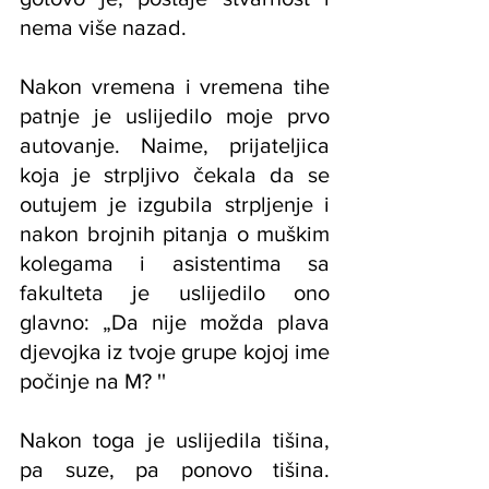
nema više nazad.
Nakon vremena i vremena tihe 
patnje je uslijedilo moje prvo 
autovanje. Naime, prijateljica 
koja je strpljivo čekala da se 
outujem je izgubila strpljenje i 
nakon brojnih pitanja o muškim 
kolegama i asistentima sa 
fakulteta je uslijedilo ono 
glavno: „Da nije možda plava 
djevojka iz tvoje grupe kojoj ime 
počinje na M? ''
Nakon toga je uslijedila tišina, 
pa suze, pa ponovo tišina. 