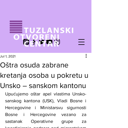
Jul 1, 2021
Oštra osuda zabrane
kretanja osoba u pokretu u
Unsko – sanskom kantonu
Upućujemo oštar apel vlastima Unsko-
sanskog kantona (USK), Vladi Bosne i 
Hercegovine i Ministarsvu sigurnosti 
Bosne i Hercegovine vezano za 
sastanak Operativne grupe za 