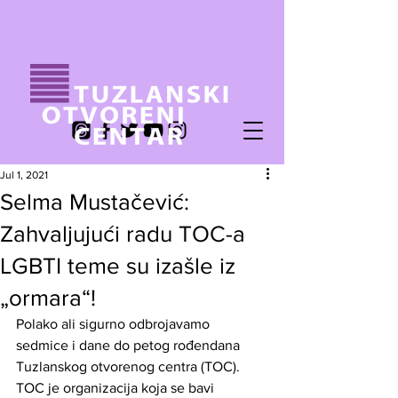
Jul 1, 2021
Selma Mustačević:
Zahvaljujući radu TOC-a
LGBTI teme su izašle iz
„ormara“!
Polako ali sigurno odbrojavamo 
sedmice i dane do petog rođendana 
Tuzlanskog otvorenog centra (TOC). 
TOC je organizacija koja se bavi 