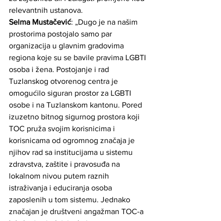
relevantnih ustanova. 
Selma Mustačević
: „Dugo je na našim 
prostorima postojalo samo par 
organizacija u glavnim gradovima 
regiona koje su se bavile pravima LGBTI 
osoba i žena. Postojanje i rad 
Tuzlanskog otvorenog centra je 
omogućilo siguran prostor za LGBTI 
osobe i na Tuzlanskom kantonu. Pored 
izuzetno bitnog sigurnog prostora koji 
TOC pruža svojim korisnicima i 
korisnicama od ogromnog značaja je 
njihov rad sa institucijama u sistemu 
zdravstva, zaštite i pravosuđa na 
lokalnom nivou putem raznih 
istraživanja i educiranja osoba 
zaposlenih u tom sistemu. Jednako 
značajan je društveni angažman TOC-a 