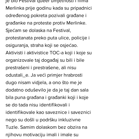
je bio Festival queer umjetnosti i filma 
Merlinka prije godinu kada su pripadnici 
određenog pokreta pozivali građane i 
građanke na proteste protiv Merlinke. 
Sjećam se dolaska na Festival, 
protestanata preko puta ulice, policije i 
osiguranja, straha koji se osjećao. 
Aktivisti i aktivistice TOC-a koji i koje su 
organizovale taj događaj su bili i bile 
prestrašeni i prestrašene, ali nisu 
odustali_e. Ja veći primjer hrabrosti 
dugo nisam vidjela, a ono što me je 
dodatno oduševilo je da je taj dan sala 
bila puna građana i građanki koji i koje 
se do tada nisu identifikovali i 
identifikovale kao saveznice i saveznici 
nego su došli u podršku inkluzivne 
Tuzle. Samim dolaskom bez obzira na 
njihovu motivaciju imali i imale su 