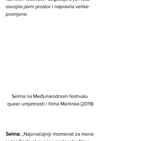
osvojila javni prostor i napravila velike 
promjene.
Selma na Međunarodnom festivalu 
queer umjetnosti i filma Merlinka (2019)
Selma: 
„Najznačajniji momenat za mene 