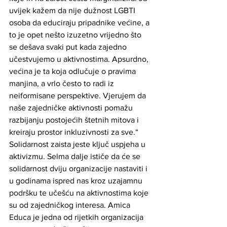
uvijek kažem da nije dužnost LGBTI 
osoba da educiraju pripadnike većine, a 
to je opet nešto izuzetno vrijedno što 
se dešava svaki put kada zajedno 
učestvujemo u aktivnostima. Apsurdno, 
većina je ta koja odlučuje o pravima 
manjina, a vrlo često to radi iz 
neiformisane perspektive. Vjerujem da 
naše zajedničke aktivnosti pomažu 
razbijanju postojećih štetnih mitova i 
kreiraju prostor inkluzivnosti za sve.“ 
Solidarnost zaista jeste ključ uspjeha u 
aktivizmu. Selma dalje ističe da će se 
solidarnost dviju organizacije nastaviti i 
u godinama ispred nas kroz uzajamnu 
podršku te učešću na aktivnostima koje 
su od zajedničkog interesa. Amica 
Educa je jedna od rijetkih organizacija 