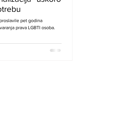
otrebu
 proslavile pet godina
varanja prava LGBTI osoba.