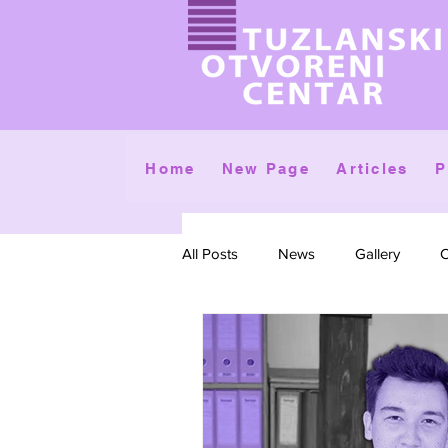
Home
New Page
Articles
P
All Posts
News
Gallery
C