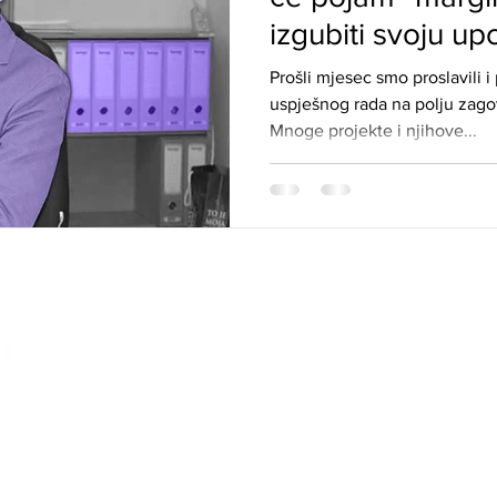
izgubiti svoju up
Prošli mjesec smo proslavili i
uspješnog rada na polju zago
Mnoge projekte i njihove...