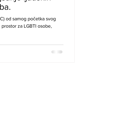
ba.
TOC) od samog početka svog
n prostor za LGBTI osobe,