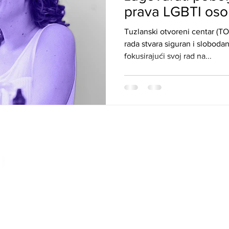
prava LGBTI oso
Tuzlanski otvoreni centar (
rada stvara siguran i sloboda
fokusirajući svoj rad na...