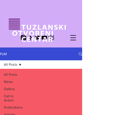
PzM
All Posts
All Posts
News
Gallery
Call to
Action
Publications
Articles