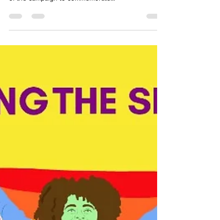
We present to you "Queer Art in Self-Isolation -
Breaking the Silence" - a publication created as part
of the campaign to commemorate...