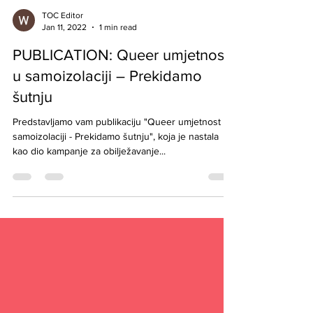
TOC Editor
Jan 11, 2022
1 min read
PUBLICATION: Queer umjetnost
u samoizolaciji – Prekidamo
šutnju
Predstavljamo vam publikaciju "Queer umjetnost u
samoizolaciji - Prekidamo šutnju", koja je nastala
kao dio kampanje za obilježavanje...