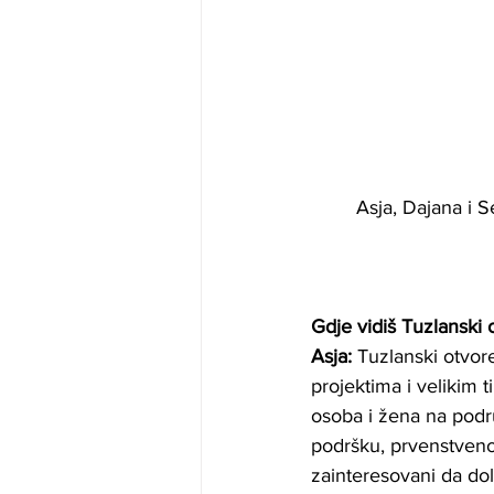
Asja, Dajana i S
Gdje vidiš Tuzlanski 
Asja: 
Tuzlanski otvore
projektima i velikim 
osoba i žena na područ
podršku, prvenstveno 
zainteresovani da dol