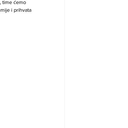
e, time ćemo 
mije i prihvata 