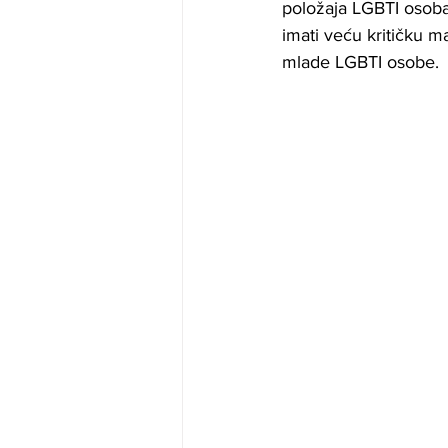
položaja LGBTI osoba.
imati veću kritičku ma
mlade LGBTI osobe.