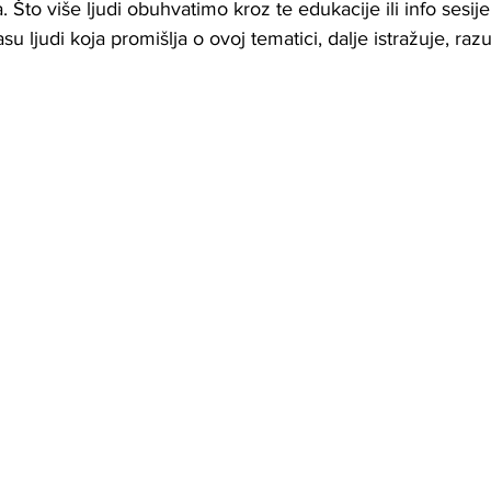
 Što više ljudi obuhvatimo kroz te edukacije ili info sesij
su ljudi koja promišlja o ovoj tematici, dalje istražuje, razu