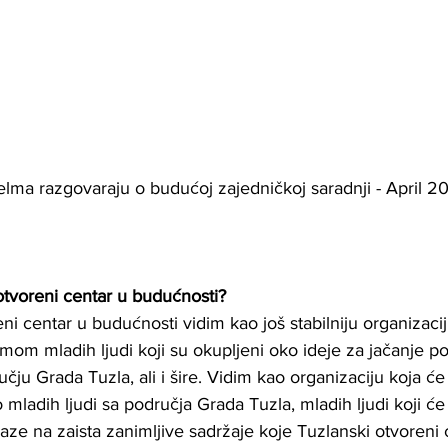
elma razgovaraju o budućoj zajedničkoj saradnji - April 20
otvoreni centar u budućnosti?
ni centar u budućnosti vidim kao još stabilniju organizacij
timom mladih ljudi koji su okupljeni oko ideje za jačanje p
ju Grada Tuzla, ali i šire. Vidim kao organizaciju koja će 
mladih ljudi sa područja Grada Tuzla, mladih ljudi koji će b
aze na zaista zanimljive sadržaje koje Tuzlanski otvoreni 